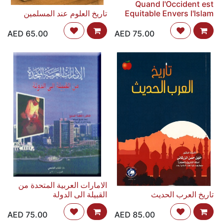
Quand I'Occident est
Equitable Envers I'Islam
تاريخ العلوم عند المسلمين
AED
65.00
AED
75.00
الامارات العربية المتحدة من
تاريخ العرب الحديث
القبيلة الى الدولة
AED
75.00
AED
85.00