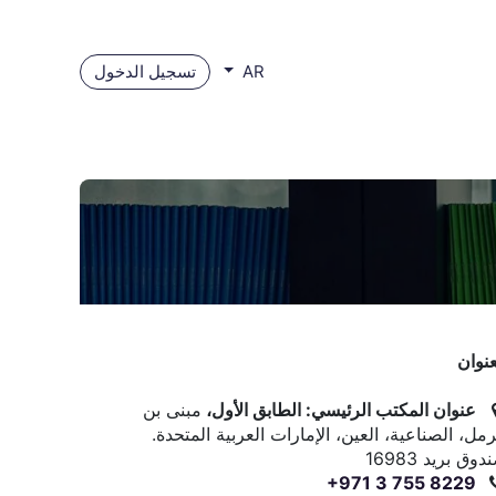
تسجيل الدخول
AR
عنوان
عنوان المكتب الرئيسي: الطابق الأول،
مبنى بن
مل، الصناعية، العين، الإمارات العربية المتحدة.
وق بريد 16983
+971 3 755 8229