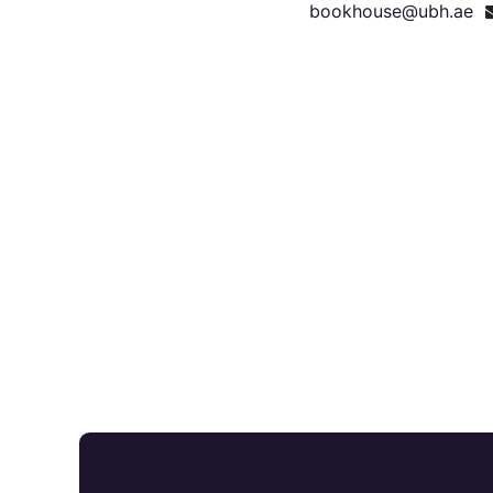
bookhouse@ubh.ae