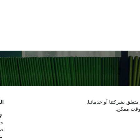
عارض الكتاب
تواصل معنا
حول الدار
متعلق بشركتنا أو خدماتنا.
ال
وقت ممكن.
حر
صند