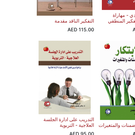
دي - مهاراة
تفكير المنطقي
التفكير الناقد مقدمة
AED
115.00
التدريب على ادارة الجلسة
تضمنات والمتغيرات
العلاجية - التربوية
AED
95.00