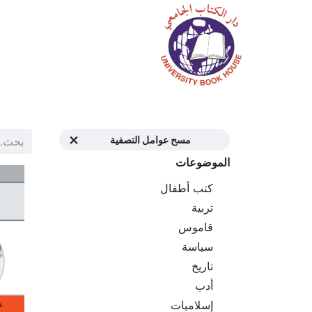
الرئيسية
المتجر
م
مسح عوامل التصفية
الموضوعات
كتب أطفال
تربية
قاموس
سياسة
تاريخ
أدب
إسلاميات