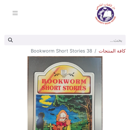
كافة المنتجات
Bookworm Short Stories 38