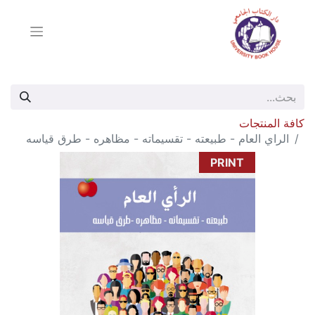
كافة المنتجات
الراي العام - طبيعته - تقسيماته - مظاهره - طرق قياسه
PRINT