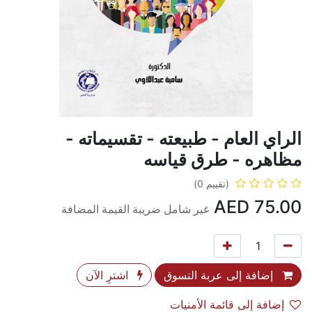
الراي العام - طبيعته - تقسيماته -
مظاهره - طرق قياسه
(تقييم 0)
AED
75.00
غير شامل ضريبة القيمة المضافة
إضافة إلى عربة التسوق
اشترِ الآن
إضافة إلى قائمة الأمنيات