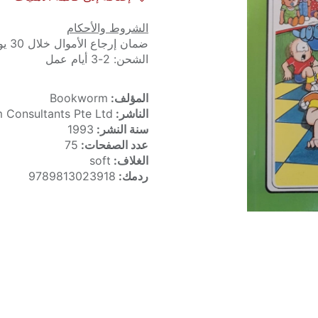
الشروط والأحكام
ضمان إرجاع الأموال خلال 30 يوماً
الشحن: 2-3 أيام عمل
المؤلف:
Bookworm
الناشر:
Consultants Pte Ltd
سنة النشر:
1993
عدد الصفحات:
75
الغلاف:
soft
ردمك:
9789813023918