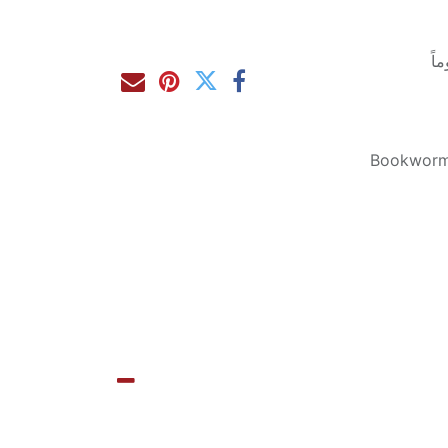
Bookworm 