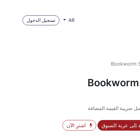
تسجيل الدخول
AR
Bookworm S
Bookworm 
ل ضريبة القيمة المضافة
إلى عربة التسوق
اشترِ الآن