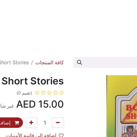
عارض الكتاب
تواصل معنا
حول الدار
كافة المنتجات
hort Stories
Short Stories
(تقييم 0)
AED
15.00
غير شام
إضافة 
إضافة إلى قائمة الأمنيات