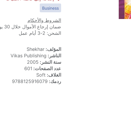
Business
الشروط والأحكام
ضمان إرجاع الأموال خلال 30 يوماً
الشحن: 2-3 أيام عمل
المؤلف:
Shekhar
الناشر:
Vikas Publishing
سنة النشر:
2005
عدد الصفحات:
601
الغلاف:
Soft
ردمك:
9788125916079