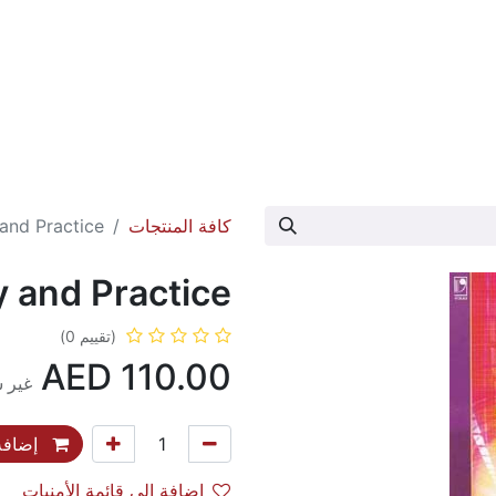
عارض الكتاب
تواصل معنا
حول الدار
كافة المنتجات
and Practice
 and Practice
(تقييم 0)
AED
110.00
غير 
إضافة 
إضافة إلى قائمة الأمنيات