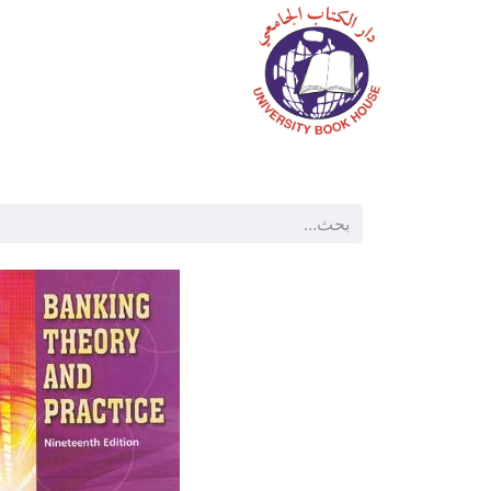
الرئيسية
المتجر
م