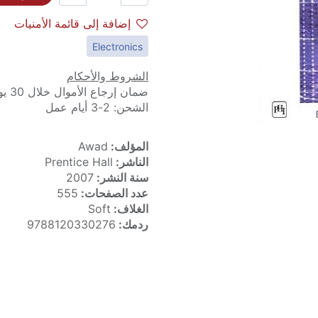
إضافة إلى قائمة الأمنيات
Electronics
الشروط والأحكام
ضمان إرجاع الأموال خلال 30 يوماً
الشحن: 2-3 أيام عمل
المؤلف:
Awad
الناشر:
Prentice Hall
سنة النشر:
2007
عدد الصفحات:
555
الغلاف:
Soft
ردمك:
9788120330276