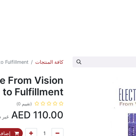
عارض الكتاب
تواصل معنا
حول الدار
كافة المنتجات
 Fulfillment
e From Vision
to Fulfillment
(تقييم 0)
AED
110.00
غير 
إضافة 