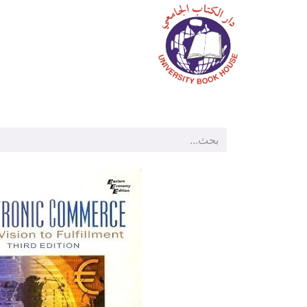
الرئيسية
المتجر
م