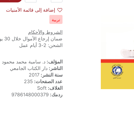
إضافة إلى قائمة الأمنيات
تربية
الشروط والأحكام
ضمان إرجاع الأموال خلال 30 يوماً
الشحن: 2-3 أيام عمل
المؤلف:
د. سامية محمد محمود عب
الناشر:
دار الكتاب الجامعي
سنة النشر:
2017
عدد الصفحات:
235
الغلاف:
Soft
ردمك:
9786148000379