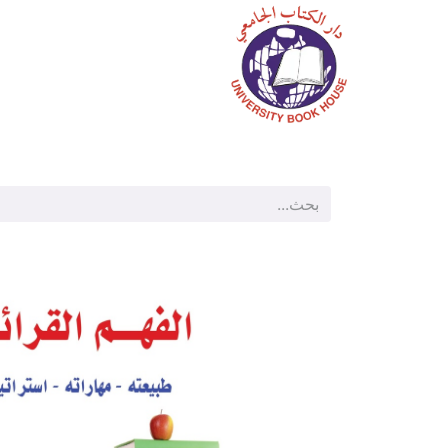
الرئيسية
المتجر
م