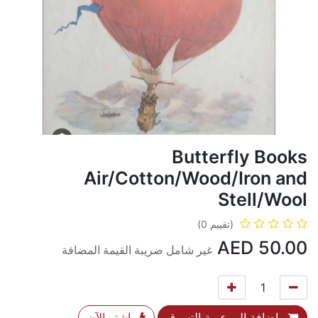
Butterfly Books
Air/Cotton/Wood/Iron and
Stell/Wool
(تقييم 0)
AED
50.00
غير شامل ضريبة القيمة المضافة
إضافة إلى عربة التسوق
اشترِ الآن