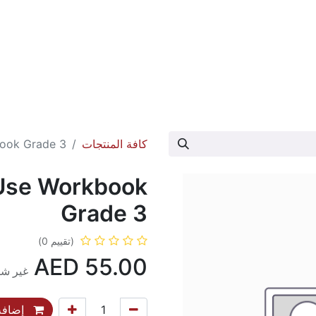
عارض الكتاب
تواصل معنا
حول الدار
كافة المنتجات
ook Grade 3
Use Workbook
Grade 3
(تقييم 0)
AED
55.00
غير شا
إضافة 