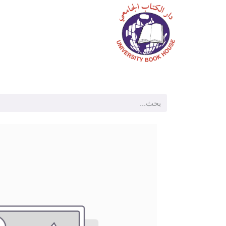
الرئيسية
المتجر
م