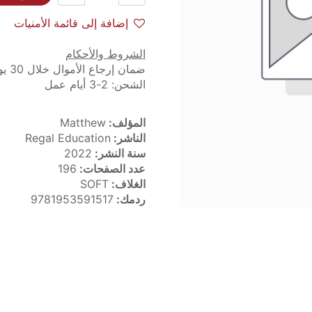
إضافة إلى قائمة الأمنيات
الشروط والأحكام
ضمان إرجاع الأموال خلال 30 يوماً
الشحن: 2-3 أيام عمل
المؤلف:
Matthew
الناشر:
Regal Education
سنة النشر:
2022
عدد الصفحات:
196
الغلاف:
SOFT
ردمك:
9781953591517