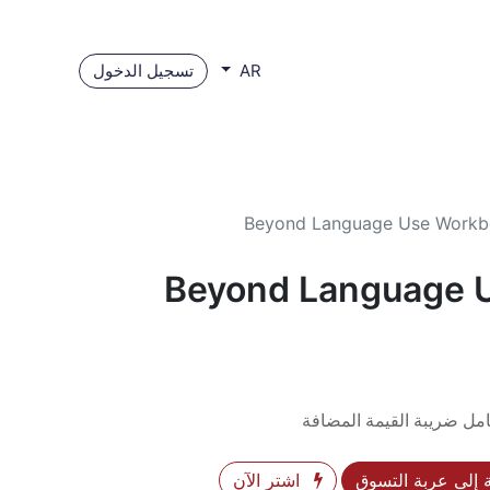
تسجيل الدخول
AR
Beyond Language Use Workb
Beyond Language 
مل ضريبة القيمة المضافة
إلى عربة التسوق
اشترِ الآن