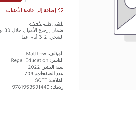
إضافة إلى قائمة الأمنيات
الشروط والأحكام
ضمان إرجاع الأموال خلال 30 يوماً
الشحن: 2-3 أيام عمل
المؤلف:
Matthew
الناشر:
Regal Education
سنة النشر:
2022
عدد الصفحات:
206
الغلاف:
SOFT
ردمك:
9781953591449