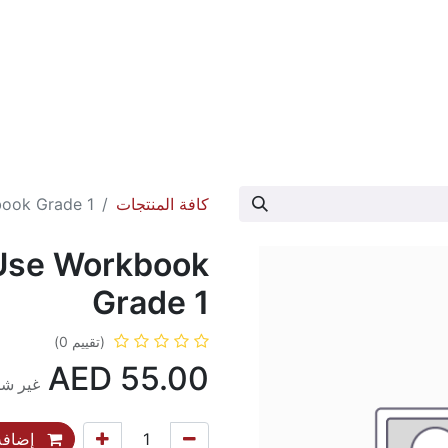
عارض الكتاب
تواصل معنا
حول الدار
كافة المنتجات
ook Grade 1
Use Workbook
Grade 1
(تقييم 0)
AED
55.00
غير شا
إضافة 