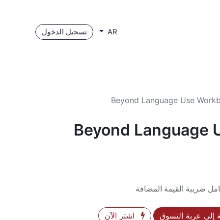
تسجيل الدخول
AR
Beyond Language Use Workb
Beyond Language 
مل ضريبة القيمة المضافة
إلى عربة التسوق
اشترِ الآن