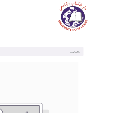
الرئيسية
المتجر
م