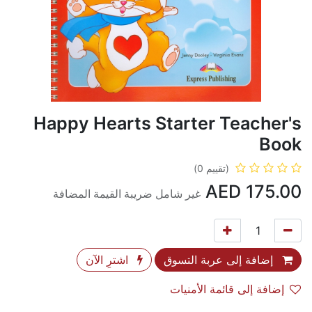
Happy Hearts Starter Teacher's
Book
(تقييم 0)
AED
175.00
غير شامل ضريبة القيمة المضافة
إضافة إلى عربة التسوق
اشترِ الآن
إضافة إلى قائمة الأمنيات