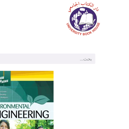
الرئيسية
المتجر
م