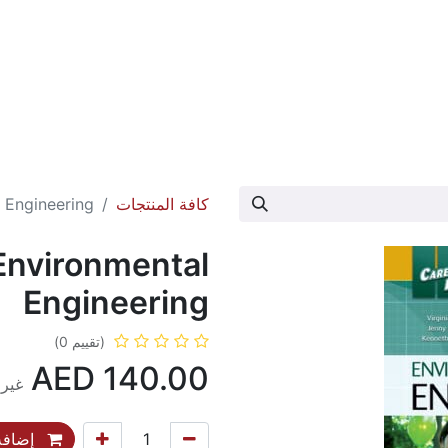
عارض الكتاب
تواصل معنا
حول الدار
كافة المنتجات
 Engineering
Environmental
Engineering
(تقييم 0)
AED
140.00
غير 
إضافة 