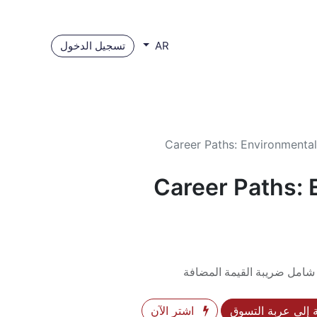
تسجيل الدخول
AR
Career Paths: Environmental
Career Paths: 
شامل ضريبة القيمة المضافة
إلى عربة التسوق
اشترِ الآن