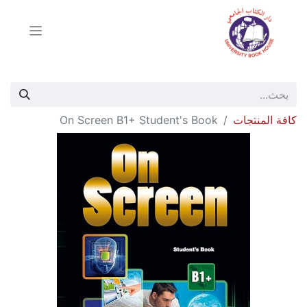
كافة المنتجات
On Screen B1+ Student's Book