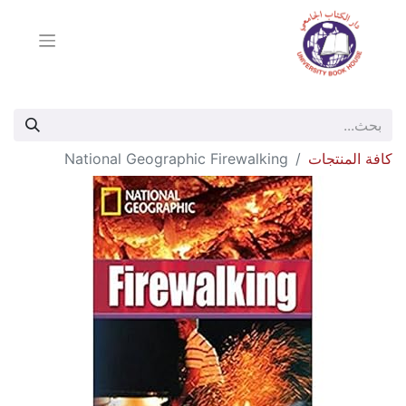
كافة المنتجات
National Geographic Firewalking