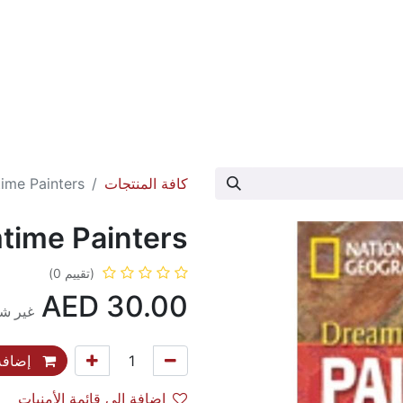
عارض الكتاب
تواصل معنا
حول الدار
كافة المنتجات
ime Painters
time Painters
(تقييم 0)
AED
30.00
غير شا
إضافة 
إضافة إلى قائمة الأمنيات