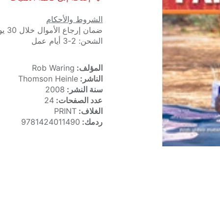
الشروط والأحكام
ضمان إرجاع الأموال خلال 30 يوماً
الشحن: 2-3 أيام عمل
المؤلف:
Rob Waring
الناشر:
Thomson Heinle
سنة النشر:
2008
عدد الصفحات:
24
الغلاف:
PRINT
ردمك:
9781424011490