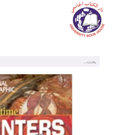
الرئيسية
المتجر
م