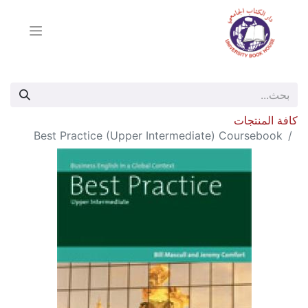
كافة المنتجات
Best Practice (Upper Intermediate) Coursebook