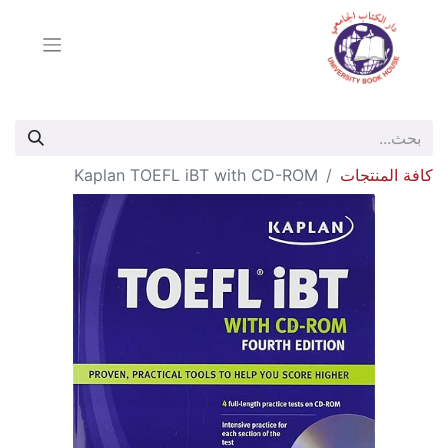
كافة المنتجات
Kaplan TOEFL iBT with CD-ROM