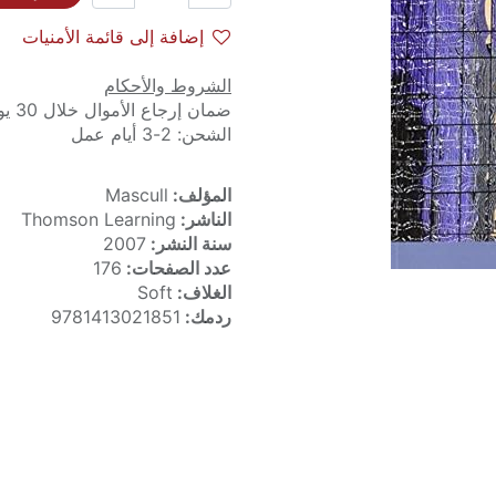
إضافة إلى قائمة الأمنيات
الشروط والأحكام
ضمان إرجاع الأموال خلال 30 يوماً
الشحن: 2-3 أيام عمل
المؤلف:
Mascull
الناشر:
Thomson Learning
سنة النشر:
2007
عدد الصفحات:
176
الغلاف:
Soft
ردمك:
9781413021851