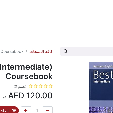
عارض الكتاب
تواصل معنا
حول الدار
كافة المنتجات
) Coursebook
(Intermediate)
Coursebook
(تقييم 0)
AED
120.00
غير 
إضافة 