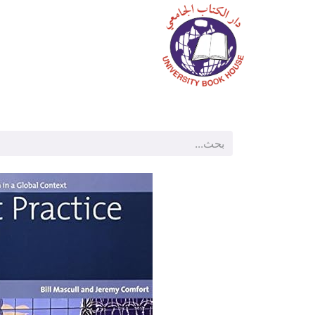
الرئيسية
المتجر
م