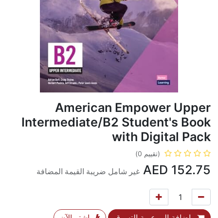
American Empower Upper
Intermediate/B2 Student's Book
with Digital Pack
(تقييم 0)
AED
152.75
غير شامل ضريبة القيمة المضافة
إضافة إلى عربة التسوق
اشترِ الآن