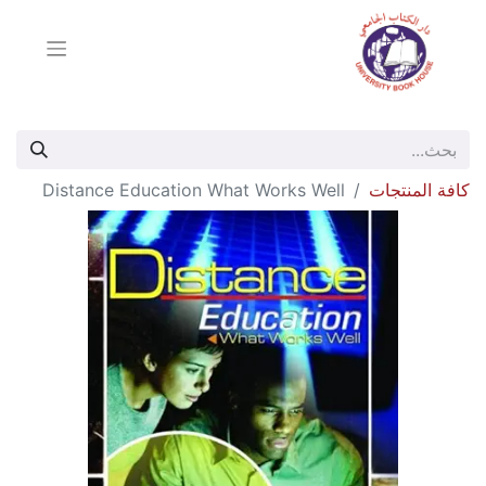
كافة المنتجات
Distance Education What Works Well