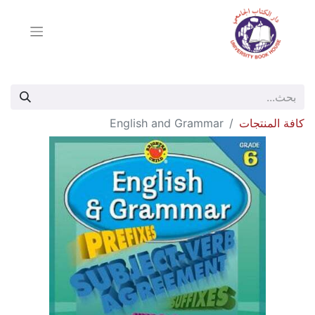
كافة المنتجات
English and Grammar