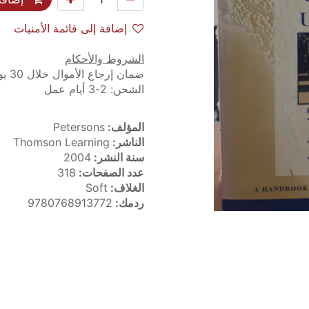
إضافة إلى قائمة الأمنيات
الشروط والأحكام
ضمان إرجاع الأموال خلال 30 يوماً
الشحن: 2-3 أيام عمل
المؤلف:
Petersons
الناشر:
Thomson Learning
سنة النشر:
2004
عدد الصفحات:
318
الغلاف:
Soft
ردمك:
9780768913772