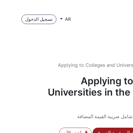
تسجيل الدخول
AR
Applying to Colleges and Universi
Applying t
Universities in the
شامل ضريبة القيمة المضافة
إلى عربة التسوق
اشترِ الآن