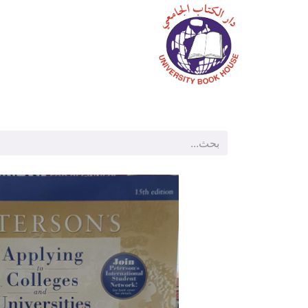
الرئيسية
المتجر
م