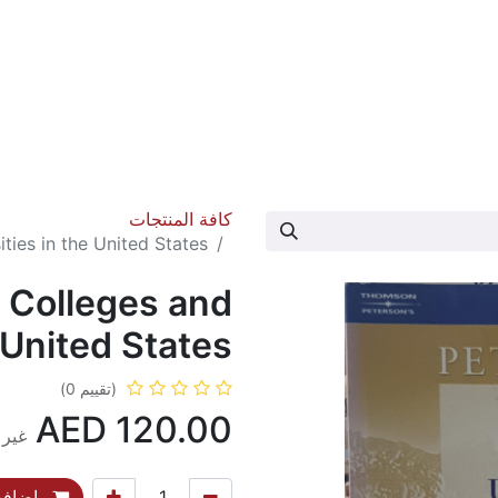
عارض الكتاب
تواصل معنا
حول الدار
كافة المنتجات
ties in the United States
o Colleges and
 United States
(تقييم 0)
AED
120.00
غير 
إضافة 