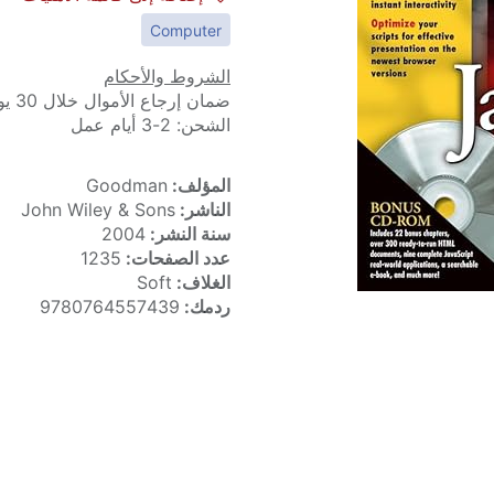
Computer
الشروط والأحكام
ضمان إرجاع الأموال خلال 30 يوماً
الشحن: 2-3 أيام عمل
المؤلف:
Goodman
الناشر:
John Wiley & Sons
سنة النشر:
2004
عدد الصفحات:
1235
الغلاف:
Soft
ردمك:
9780764557439