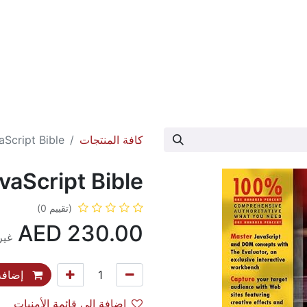
عارض الكتاب
تواصل معنا
حول الدار
كافة المنتجات
aScript Bible
vaScript Bible
(تقييم 0)
AED
230.00
غير
إضافة 
إضافة إلى قائمة الأمنيات