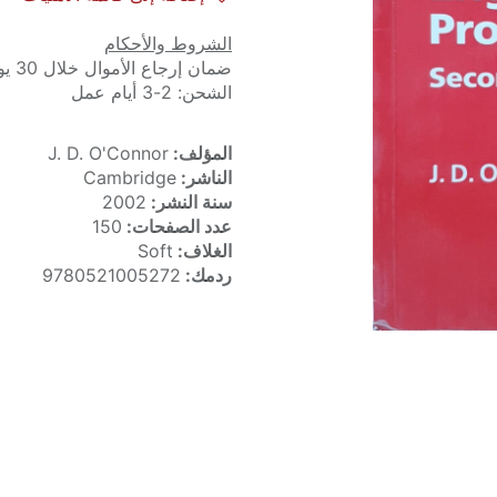
الشروط والأحكام
ضمان إرجاع الأموال خلال 30 يوماً
الشحن: 2-3 أيام عمل
المؤلف:
J. D. O'Connor
الناشر:
Cambridge
سنة النشر:
2002
عدد الصفحات:
150
الغلاف:
Soft
ردمك:
9780521005272