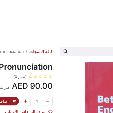
عارض الكتاب
تواصل معنا
حول الدار
كافة المنتجات
Pronunciation
 Pronunciation
(تقييم 0)
AED
90.00
غير شا
إضافة 
إضافة إلى قائمة الأمنيات