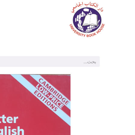
الرئيسية
المتجر
م