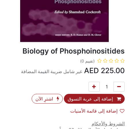
Biology of Phosphoinositides
(تقييم 0)
AED
225.00
غير شامل ضريبة القيمة المضافة
إضافة إلى عربة التسوق
اشترِ الآن
إضافة إلى قائمة الأمنيات
الشروط والأحكام