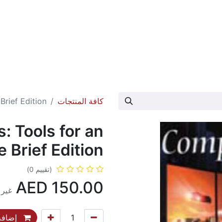
عارض الكتاب
تواصل معنا
حول الدار
كافة المنتجات
Brief Edition
: Tools for an
 Brief Edition
(تقييم 0)
AED
150.00
غير 
إضافة 