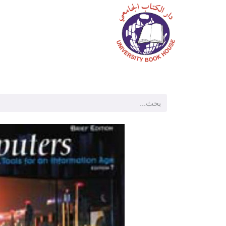
الرئيسية
المتجر
م