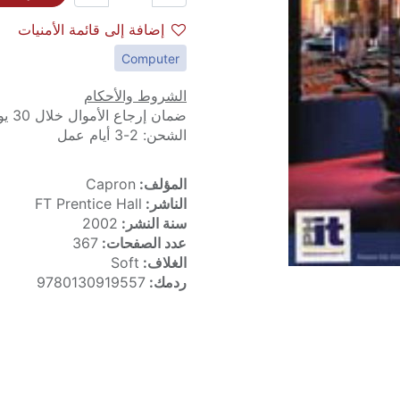
إضافة إلى قائمة الأمنيات
Computer
الشروط والأحكام
ضمان إرجاع الأموال خلال 30 يوماً
الشحن: 2-3 أيام عمل
المؤلف:
Capron
الناشر:
FT Prentice Hall
سنة النشر:
2002
عدد الصفحات:
367
الغلاف:
Soft
ردمك:
9780130919557