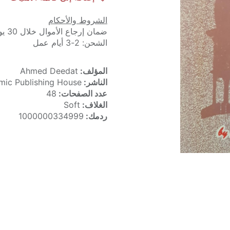
الشروط والأحكام
ضمان إرجاع الأموال خلال 30 يوماً
الشحن: 2-3 أيام عمل
المؤلف:
Ahmed Deedat
الناشر:
lamic Publishing House
عدد الصفحات:
48
الغلاف:
Soft
ردمك:
1000000334999