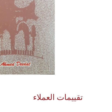
تقييمات العملاء