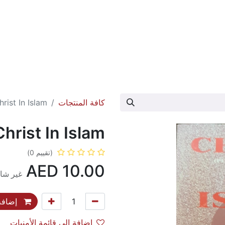
عارض الكتاب
تواصل معنا
حول الدار
كافة المنتجات
hrist In Islam
Christ In Islam
(تقييم 0)
AED
10.00
غير شام
إضافة 
إضافة إلى قائمة الأمنيات