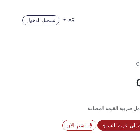
تسجيل الدخول
AR
C
ل ضريبة القيمة المضافة
إلى عربة التسوق
اشترِ الآن