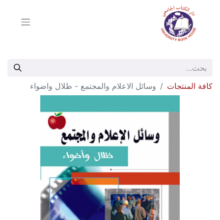
كافة المنتجات
وسائل الاعلام والمجتمع - ظلال واضواء