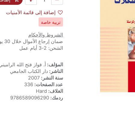
إضافة إلى قائمة الأمنيات
تربية خاصة
الشروط والأحكام
ضمان إرجاع الأموال خلال 30 يوماً
الشحن: 2-3 أيام عمل
المؤلف:
أ. فواز فتح الله الراميني
الناشر:
دار الكتاب الجامعي
سنة النشر:
2007
عدد الصفحات:
336
الغلاف:
Hard
ردمك:
9786589096290