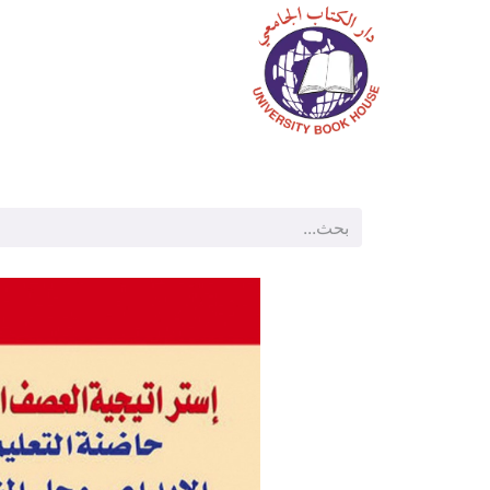
الرئيسية
المتجر
م