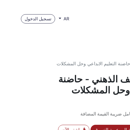
تسجيل الدخول
AR
حاضنة التعليم الابداعي وحل المشكلات
ف الذهني - حاضنة
ي وحل المشكلات
مل ضريبة القيمة المضافة
إلى عربة التسوق
اشترِ الآن