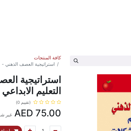
عارض الكتاب
تواصل معنا
حول الدار
كافة المنتجات
استراتيجية العصف الذهني - 
استراتيجية العص
التعليم الابداع
(تقييم 0)
AED
75.00
غير شا
إضافة 